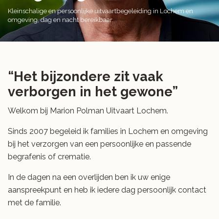
Kleinschalige en persoonlijke uitvaartbegeleiding in Lochem en
omgeving, dag en nacht bereikbaar.
“Het bijzondere zit vaak
verborgen in het gewone”
Welkom bij Marion Polman Uitvaart Lochem.
Sinds 2007 begeleid ik families in Lochem en omgeving
bij het verzorgen van een persoonlijke en passende
begrafenis of crematie.
In de dagen na een overlijden ben ik uw enige
aanspreekpunt en heb ik iedere dag persoonlijk contact
met de familie.